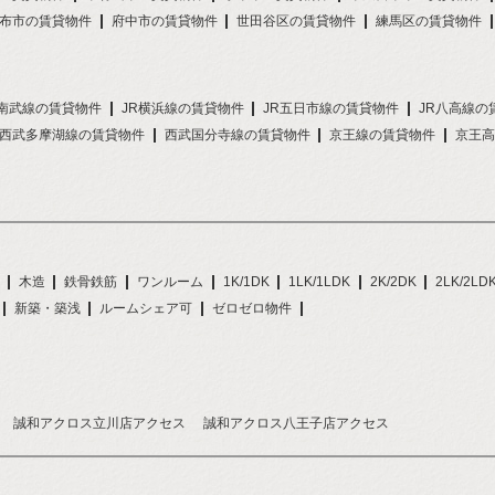
布市の賃貸物件
府中市の賃貸物件
世田谷区の賃貸物件
練馬区の賃貸物件
R南武線の賃貸物件
JR横浜線の賃貸物件
JR五日市線の賃貸物件
JR八高線の
西武多摩湖線の賃貸物件
西武国分寺線の賃貸物件
京王線の賃貸物件
京王高
木造
鉄骨鉄筋
ワンルーム
1K/1DK
1LK/1LDK
2K/2DK
2LK/2LD
新築・築浅
ルームシェア可
ゼロゼロ物件
誠和アクロス立川店アクセス
誠和アクロス八王子店アクセス