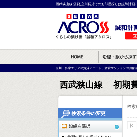
西武狭山線,賃貸,立川賃貸でのお部屋探しは誠和計画
立川・多摩エリアの賃貸アパート、賃貸マンションのお部
西武狭山線 初期費
検索
検索条件の変更
沿線を選択