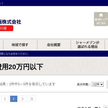
へ！
屋探しならお任せください。
用20万円以下
結果：1件中1～1件を表示しています
表示件数：
1