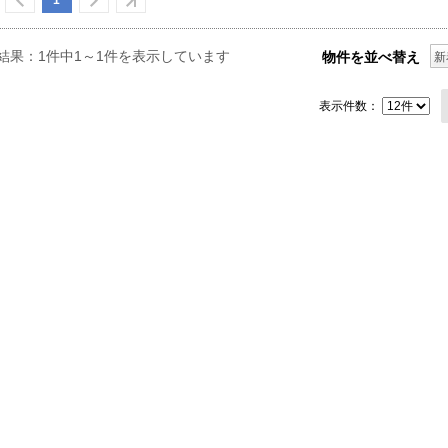
1
結果：1件中1～1件を表示しています
物件を並べ替え
新
表示件数：