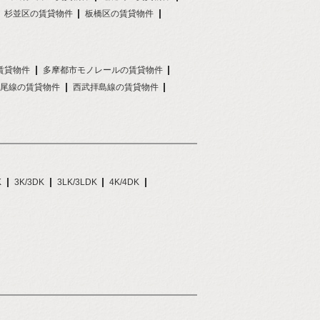
杉並区の賃貸物件
板橋区の賃貸物件
賃貸物件
多摩都市モノレールの賃貸物件
尾線の賃貸物件
西武拝島線の賃貸物件
K
3K/3DK
3LK/3LDK
4K/4DK