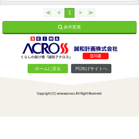
≪
<
1
>
≫
条件変更
ホームに戻る
PC向けサイトへ
Copyright (C) seiwaacross All Right Reserved.