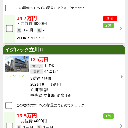
この建物のすべての部屋にまとめてチェック
14.7万円
新着
共益費
8000円
2階
1ヶ月
-
2LDK
70.47㎡
イグレック立川Ⅱ
13.5万円
1LDK
44.21㎡
マンション
3階建
鉄骨
2021年9月
（築4年）
立川市曙町
中央線 立川駅 徒歩8分
この建物のすべての部屋にまとめてチェック
13.5万円
1階
共益費
4000円
1ヶ月
1ヶ月