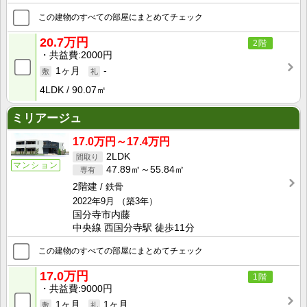
この建物のすべての部屋にまとめてチェック
20.7万円
2階
共益費
2000円
1ヶ月
-
4LDK
90.07㎡
ミリアージュ
17.0万円～17.4万円
2LDK
マンション
47.89㎡～55.84㎡
2階建
鉄骨
2022年9月
（築3年）
国分寺市内藤
中央線 西国分寺駅 徒歩11分
この建物のすべての部屋にまとめてチェック
17.0万円
1階
共益費
9000円
1ヶ月
1ヶ月