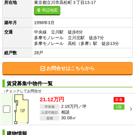
所在地
東京都立川市高松町３丁目13-17
周辺地図
築年月
1998年3月
交通
中央線 立川駅 徒歩8分
多摩モノレール 立川北駅 徒歩7分
多摩モノレール 高松（多摩）駅 徒歩13分
総戸数
28戸
お問合せはこちらから
賃貸募集中物件一覧
↓チェックしてお問合せ
21.12万円
新着
2.18万円／坪
1階
相談
30.08㎡
建物情報