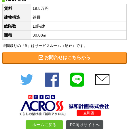
賃料
19.8万円
建物構造
鉄骨
総階数
10階建
面積
30.08㎡
※間取りの「S」はサービスルーム（納戸）です。
お問合せはこちらから
Twitter
Facebook
LINE
メール
ホームに戻る
PC向けサイトへ