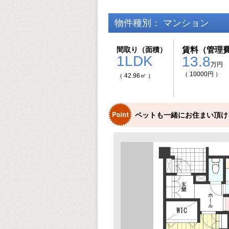
物件種別： マンション
間取り（面積）
賃料（管理
1LDK
13.8
万円
（ 10000円 ）
（ 42.96㎡ ）
ペットも一緒にお住まい頂け