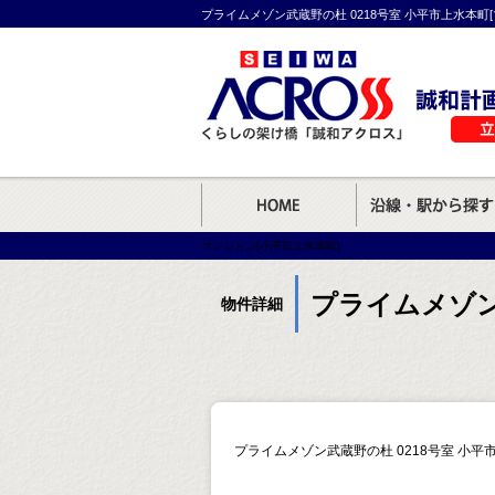
プライムメゾン武蔵野の杜 0218号室 小平市上水本町[
マンション[小平市上水本町]
プライムメゾン
物件詳細
プライムメゾン武蔵野の杜 0218号室 小平