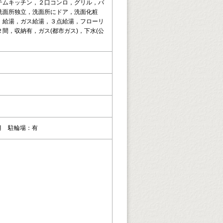
テムキッチン，２口コンロ，グリル，バ
洗面所独立，洗面所にドア，洗面化粧
，給湯，ガス給湯，３点給湯，フローリ
間，収納有，ガス(都市ガス)，下水(公
ヶ月 駐輪場：有