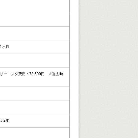
1ヶ月
リーニング費用：73,590円 ※退去時
：2年