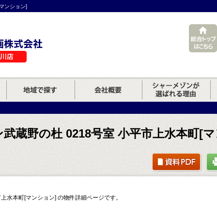
マンション]
武蔵野の杜 0218号室 小平市上水本町[マ
市上水本町[マンション] の物件詳細ページです。