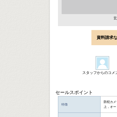
玄
資料請求
スタッフからのコメ
セールスポイント
防犯カメ
特徴
上，オー