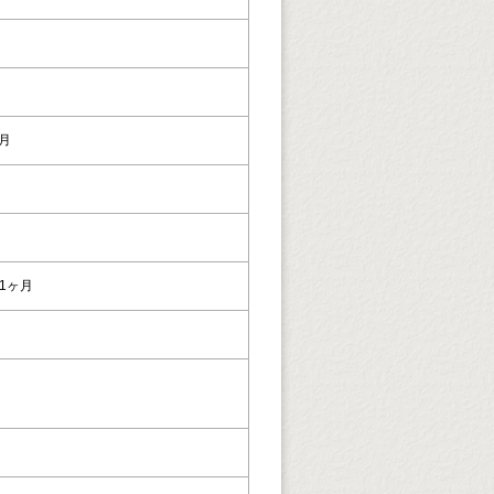
3月
1ヶ月