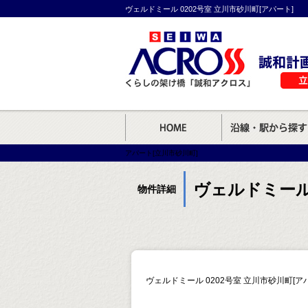
ヴェルドミール 0202号室 立川市砂川町[アパート]
アパート[立川市砂川町]
ヴェルドミール 
物件詳細
ヴェルドミール 0202号室 立川市砂川町[